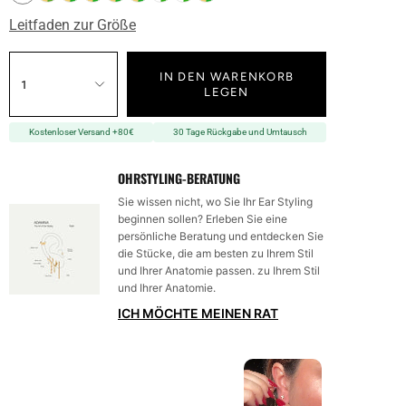
Leitfaden zur Größe
IN DEN WARENKORB
1
LEGEN
Kostenloser Versand +80€
30 Tage Rückgabe und Umtausch
OHRSTYLING-BERATUNG
Sie wissen nicht, wo Sie Ihr Ear Styling
beginnen sollen? Erleben Sie eine
persönliche Beratung und entdecken Sie
die Stücke, die am besten zu Ihrem Stil
und Ihrer Anatomie passen. zu Ihrem Stil
und Ihrer Anatomie.
ICH MÖCHTE MEINEN RAT