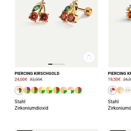
PIERCING KIRSCHGOLD
PIERCING 
24,00€
32,00€
19,50€
26,
Stahl
Stahl
Zirkoniumdioxid
Zirkoniumd