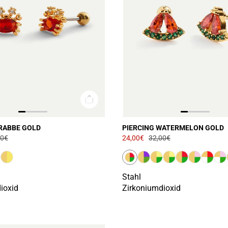
KRABBE GOLD
PIERCING WATERMELON GOLD
00€
24,00€
32,00€
Stahl
ioxid
Zirkoniumdioxid