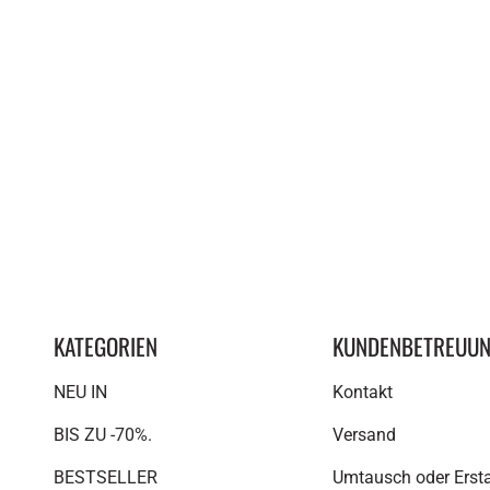
KATEGORIEN
KUNDENBETREUU
NEU IN
Kontakt
BIS ZU -70%.
Versand
BESTSELLER
Umtausch oder Erst