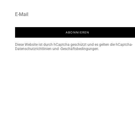
ABONNIEREN
Diese Website ist durch hCaptcha geschützt und es gelten
die hCaptcha-
Datenschutzrichtlinien
und
-Geschäftsbedingungen
.