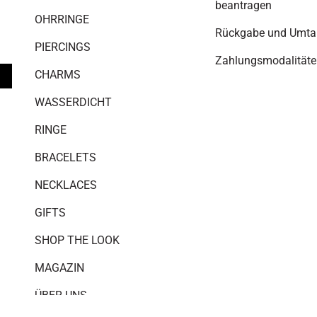
beantragen
OHRRINGE
Rückgabe und Umta
PIERCINGS
Zahlungsmodalitäte
CHARMS
WASSERDICHT
RINGE
BRACELETS
NECKLACES
GIFTS
SHOP THE LOOK
MAGAZIN
ÜBER UNS