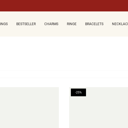
CINGS
BESTSELLER
CHARMS
RINGE
BRACELETS
NECKLAC
-25%