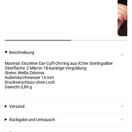
Beschreibung
Material: Einzelner Ear-Cuff-Ohrring aus 925er Sterlingsilber
Oberfläche: 2 Mikron 18-karätige Vergoldung
Steine: Weiße Zirkonia
Außendurchmesser 14 mm
Druckverschluss ohne Loch
Gewicht 0,89 g
Versand
Rückgabe und Umtausch