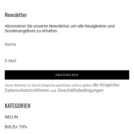
Newsletter
Abonnieren Sie unseren Newsletter, um alle Neuigkeiten und
Sonderangebote zu erhalten.
ABONNIEREN
die hCaptcha-
Diese Website ist durch hCaptcha geschützt und es gelten
Datenschutzrichtlinien
-Geschäftsbedingungen
und
.
KATEGORIEN
NEU IN
BIS ZU -70%.