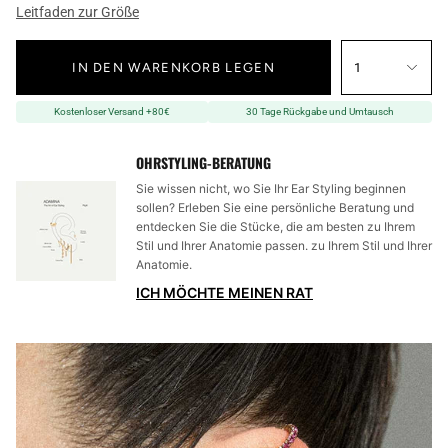
Leitfaden zur Größe
IN DEN WARENKORB LEGEN
1
Kostenloser Versand +80€
30 Tage Rückgabe und Umtausch
OHRSTYLING-BERATUNG
Sie wissen nicht, wo Sie Ihr Ear Styling beginnen
sollen? Erleben Sie eine persönliche Beratung und
entdecken Sie die Stücke, die am besten zu Ihrem
Stil und Ihrer Anatomie passen. zu Ihrem Stil und Ihrer
Anatomie.
ICH MÖCHTE MEINEN RAT