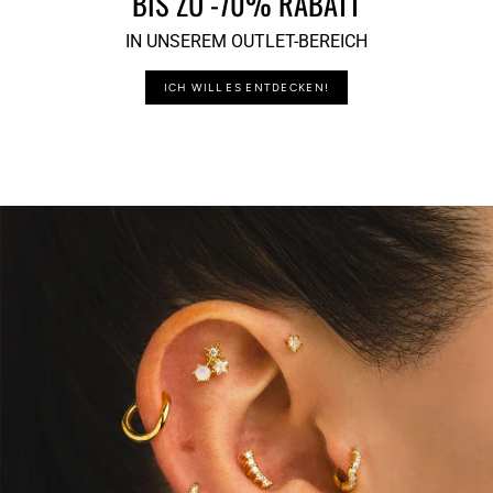
BIS ZU -70% RABATT
IN UNSEREM OUTLET-BEREICH
ICH WILL ES ENTDECKEN!