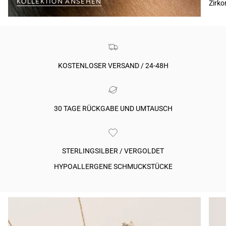
KOLLEKTION ANSEHEN
Zirko
KOSTENLOSER VERSAND / 24-48H
30 TAGE RÜCKGABE UND UMTAUSCH
STERLINGSILBER / VERGOLDET
HYPOALLERGENE SCHMUCKSTÜCKE