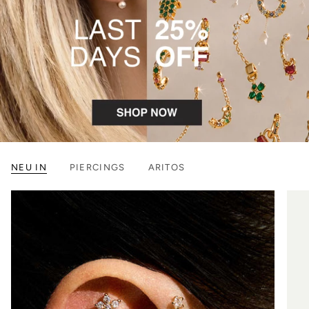
NEU IN
PIERCINGS
ARITOS