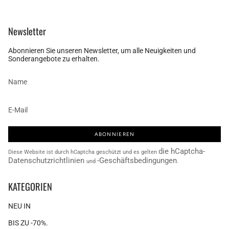
Newsletter
Abonnieren Sie unseren Newsletter, um alle Neuigkeiten und
Sonderangebote zu erhalten.
ABONNIEREN
die hCaptcha-
Diese Website ist durch hCaptcha geschützt und es gelten
Datenschutzrichtlinien
-Geschäftsbedingungen
und
.
KATEGORIEN
NEU IN
BIS ZU -70%.