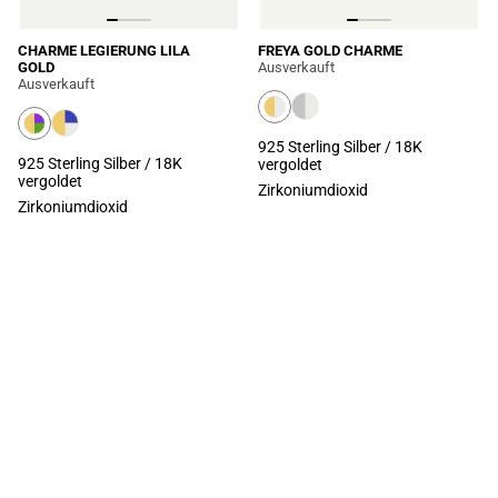
CHARME LEGIERUNG LILA
FREYA GOLD CHARME
GOLD
Ausverkauft
Ausverkauft
925 Sterling Silber / 18K
925 Sterling Silber / 18K
vergoldet
vergoldet
Zirkoniumdioxid
Zirkoniumdioxid
MEHR LADEN