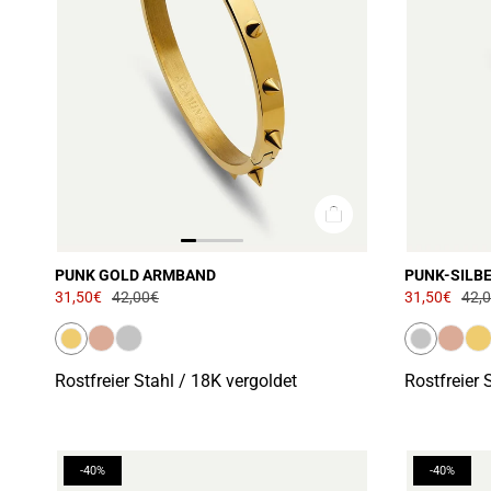
PUNK GOLD ARMBAND
PUNK-SILB
31,50€
42,00€
31,50€
42,
Rostfreier Stahl / 18K vergoldet
Rostfreier 
-40%
-40%