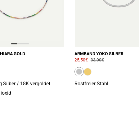
HIARA GOLD
ARMBAND YOKO SILBER
25,50€
33,00€
g Silber / 18K vergoldet
Rostfreier Stahl
ioxid