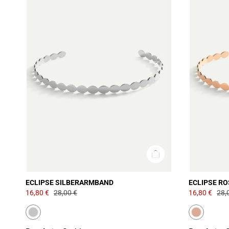
ECLIPSE SILBERARMBAND
ECLIPSE R
16,80 €
28,00 €
16,80 €
28,