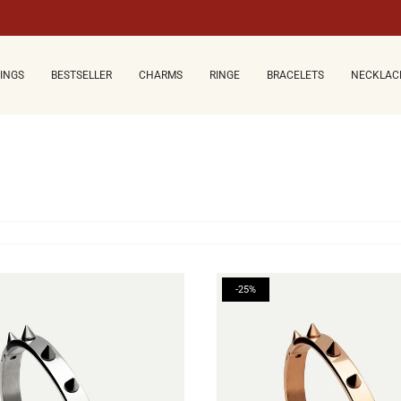
CINGS
BESTSELLER
CHARMS
RINGE
BRACELETS
NECKLAC
-25%