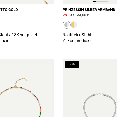
TTO GOLD
PRINZESSIN SILBER ARMBAND
28,90 €
34,00 €
Stahl / 18K vergoldet
Rostfreier Stahl
ioxid
Zirkoniumdioxid
-23%