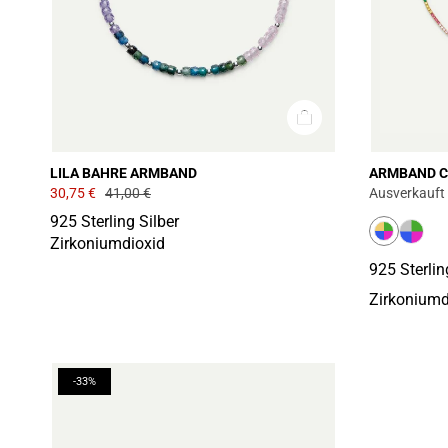
LILA BAHRE ARMBAND
ARMBAND C
30,75 €
41,00 €
Ausverkauft
925 Sterling Silber
Zirkoniumdioxid
925 Sterlin
Zirkoniumd
-33%