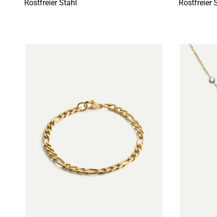
Rostfreier Stahl
Rostfreier 