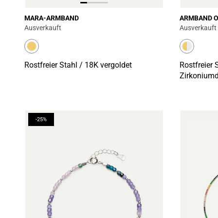
MARA-ARMBAND
ARMBAND O
Ausverkauft
Ausverkauft
Rostfreier Stahl / 18K vergoldet
Rostfreier 
Zirkoniumd
-25%