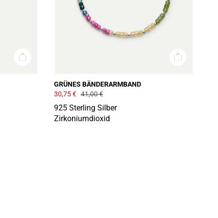
GRÜNES BÄNDERARMBAND
30,75 €
41,00 €
925 Sterling Silber
Zirkoniumdioxid