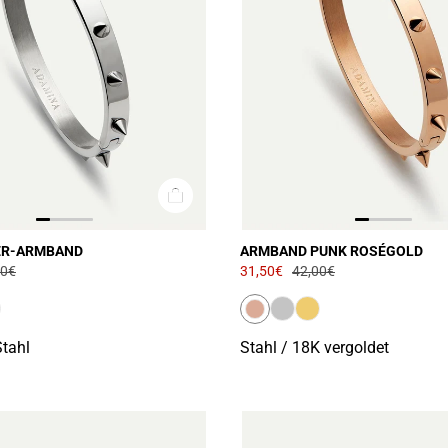
ER-ARMBAND
ARMBAND PUNK ROSÉGOLD
00€
31,50€
42,00€
Stahl
Stahl / 18K vergoldet