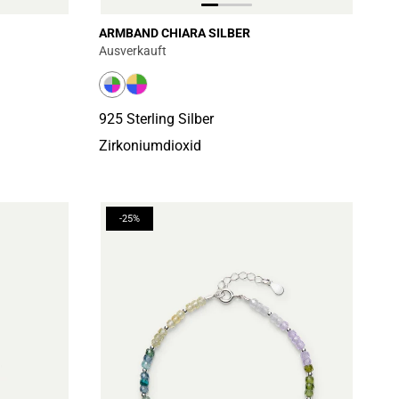
ARMBAND CHIARA SILBER
Ausverkauft
925 Sterling Silber
Zirkoniumdioxid
-25%