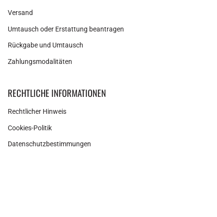
Versand
Umtausch oder Erstattung beantragen
Rückgabe und Umtausch
Zahlungsmodalitäten
RECHTLICHE INFORMATIONEN
Rechtlicher Hinweis
Cookies-Politik
Datenschutzbestimmungen
Instagram
Facebook
Pinterest
Währung
SPANIEN (EUR €)