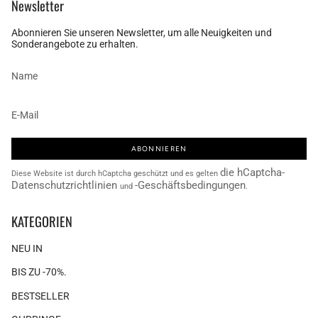
Newsletter
Abonnieren Sie unseren Newsletter, um alle Neuigkeiten und
Sonderangebote zu erhalten.
ABONNIEREN
die hCaptcha-
Diese Website ist durch hCaptcha geschützt und es gelten
Datenschutzrichtlinien
-Geschäftsbedingungen
und
.
KATEGORIEN
NEU IN
BIS ZU -70%.
BESTSELLER