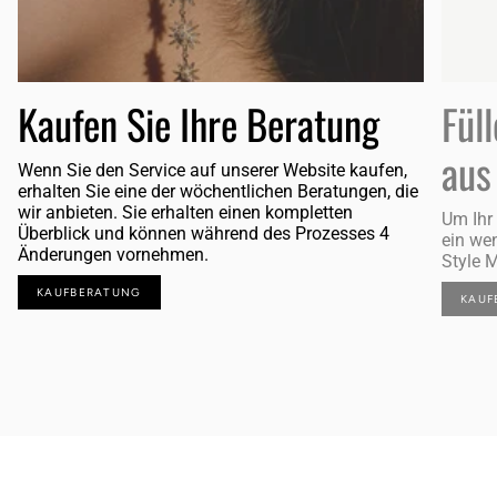
Kaufen Sie Ihre Beratung
Fül
aus
Wenn Sie den Service auf unserer Website kaufen,
erhalten Sie eine der wöchentlichen Beratungen, die
wir anbieten. Sie erhalten einen kompletten
Um Ihr
Überblick und können während des Prozesses 4
ein we
Änderungen vornehmen.
Style 
KAUFBERATUNG
KAUF