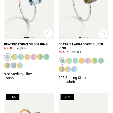
BEATRIZ TOPAS SILBER RING
BEATRIZ LABRADORIT SILBER
58,50 €
78,00 €
RING
58,50 €
78,00 €
925 Sterling Silber
925 Sterling Silber
Topas
Labradorit
-25%
-25%