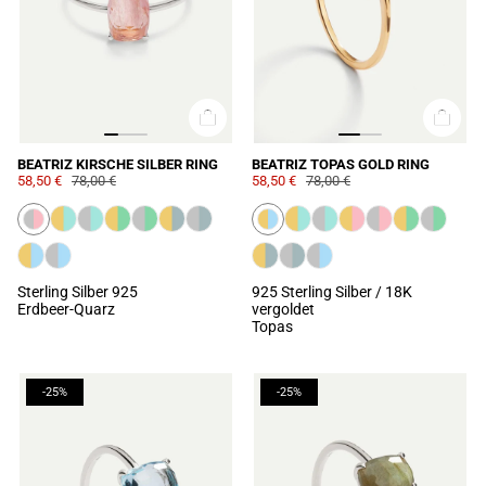
BEATRIZ KIRSCHE SILBER RING
BEATRIZ TOPAS GOLD RING
58,50 €
78,00 €
58,50 €
78,00 €
Sterling Silber 925
925 Sterling Silber / 18K
Erdbeer-Quarz
vergoldet
Topas
-25%
-25%