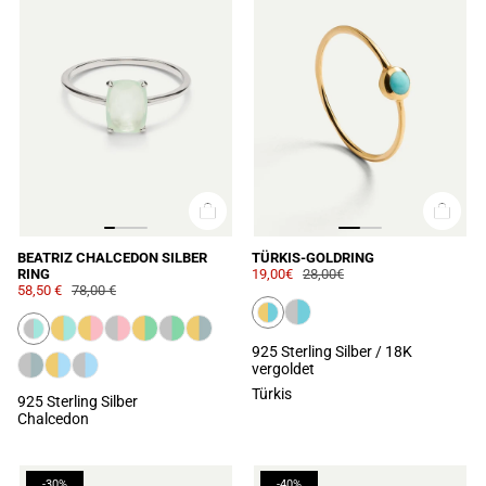
BEATRIZ CHALCEDON SILBER
TÜRKIS-GOLDRING
RING
19,00€
28,00€
58,50 €
78,00 €
925 Sterling Silber / 18K
vergoldet
Türkis
925 Sterling Silber
Chalcedon
-30%
-40%