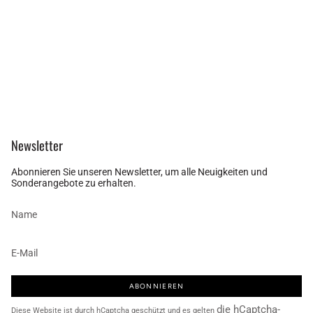
Newsletter
Abonnieren Sie unseren Newsletter, um alle Neuigkeiten und
Sonderangebote zu erhalten.
ABONNIEREN
die hCaptcha-
Diese Website ist durch hCaptcha geschützt und es gelten