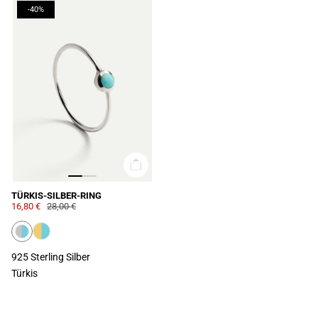
-40%
TÜRKIS-SILBER-RING
16,80 €
28,00 €
925 Sterling Silber
Türkis