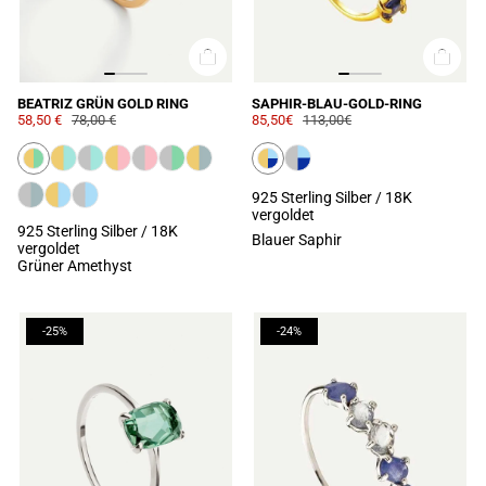
BEATRIZ GRÜN GOLD RING
SAPHIR-BLAU-GOLD-RING
58,50 €
78,00 €
85,50€
113,00€
925 Sterling Silber / 18K
vergoldet
925 Sterling Silber / 18K
Blauer Saphir
vergoldet
Grüner Amethyst
-25%
-24%