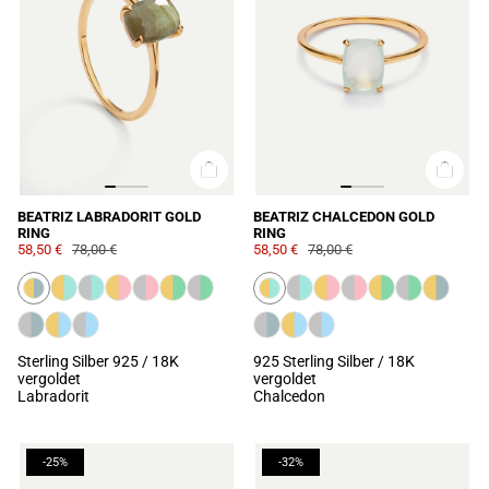
BEATRIZ LABRADORIT GOLD
BEATRIZ CHALCEDON GOLD
RING
RING
58,50 €
78,00 €
58,50 €
78,00 €
Sterling Silber 925 / 18K
925 Sterling Silber / 18K
vergoldet
vergoldet
Labradorit
Chalcedon
-25%
-32%