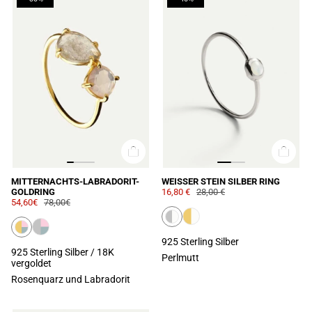
MITTERNACHTS-LABRADORIT-
WEISSER STEIN SILBER RING
GOLDRING
16,80 €
28,00 €
54,60€
78,00€
925 Sterling Silber
925 Sterling Silber / 18K
Perlmutt
vergoldet
Rosenquarz und Labradorit