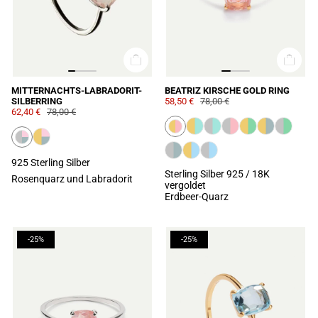
MITTERNACHTS-LABRADORIT-
BEATRIZ KIRSCHE GOLD RING
SILBERRING
58,50 €
78,00 €
62,40 €
78,00 €
925 Sterling Silber
Sterling Silber 925 / 18K
Rosenquarz und Labradorit
vergoldet
Erdbeer-Quarz
-25%
-25%