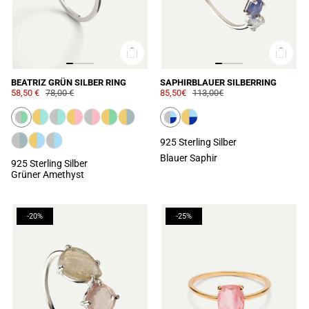
BEATRIZ GRÜN SILBER RING
SAPHIRBLAUER SILBERRING
58,50 €
78,00 €
85,50€
113,00€
925 Sterling Silber
Blauer Saphir
925 Sterling Silber
Grüner Amethyst
-20%
-25%