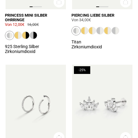
PRINCESS MINI SILBER
PIERCING LIEBE SILBER
OHRRINGE
Von
34,00€
Von
12,00€
16,00€
Titan
925 Sterling Silber
Zirkoniumdioxid
Zirkoniumdioxid
-25%