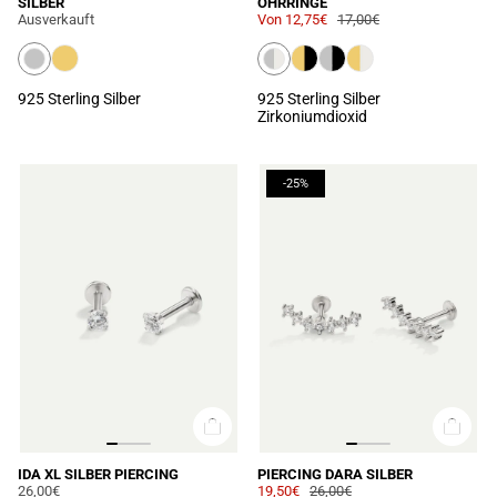
SILBER
OHRRINGE
Ausverkauft
Von
12,75€
17,00€
925 Sterling Silber
925 Sterling Silber
Zirkoniumdioxid
-25%
IDA XL SILBER PIERCING
PIERCING DARA SILBER
26,00€
19,50€
26,00€