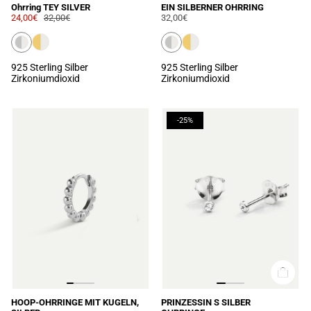
Ohrring TEY SILVER
EIN SILBERNER OHRRING
24,00€
32,00€
32,00€
925 Sterling Silber
925 Sterling Silber
Zirkoniumdioxid
Zirkoniumdioxid
-25%
HOOP-OHRRINGE MIT KUGELN,
PRINZESSIN S SILBER