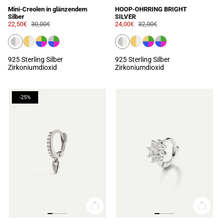
Mini-Creolen in glänzendem
HOOP-OHRRING BRIGHT
Silber
SILVER
22,50€
30,00€
24,00€
32,00€
925 Sterling Silber
925 Sterling Silber
Zirkoniumdioxid
Zirkoniumdioxid
-25%