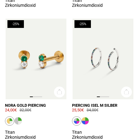
Titan
Titan
Zirkoniumdioxid
Zirkoniumdioxid
-25%
-25%
NORA GOLD PIERCING
PIERCING ISEL M SILBER
24,00€
32,00€
25,50€
34,00€
Titan
Titan
Zirkoniumdioxid
Zirkoniumdioxid