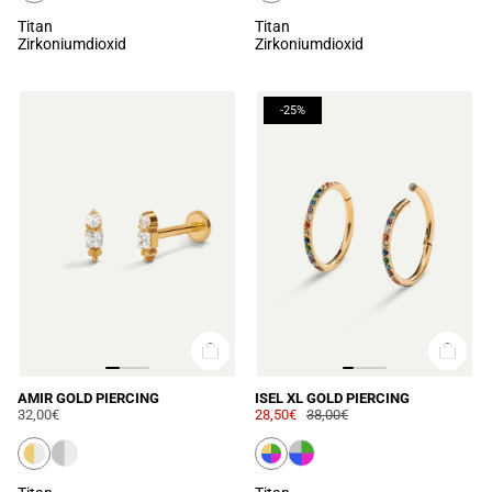
Titan
Titan
Zirkoniumdioxid
Zirkoniumdioxid
-25%
AMIR GOLD PIERCING
ISEL XL GOLD PIERCING
32,00€
28,50€
38,00€