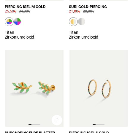
PIERCING ISEL M GOLD
SURI GOLD-PIERCING
25,50€
34,00€
21,00€
28,00€
Titan
Titan
Zirkoniumdioxid
Zirkoniumdioxid
DURCHDRINGENDE BLÄTTER
PIERCING ISEL S GOLD