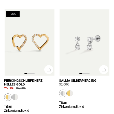
-25%
PIERCINGSCHLEIFE HERZ
SALMA SILBERPIERCING
HELLES GOLD
32,00€
25,50€
34,00€
Titan
Titan
Zirkoniumdioxid
Zirkoniumdioxid