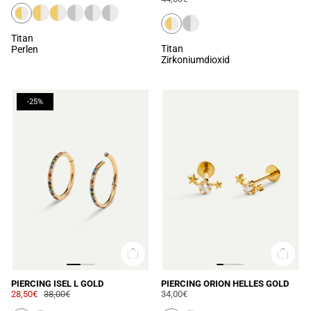
Titan
Titan
Perlen
Zirkoniumdioxid
-25%
PIERCING ISEL L GOLD
PIERCING ORION HELLES GOLD
28,50€
38,00€
34,00€