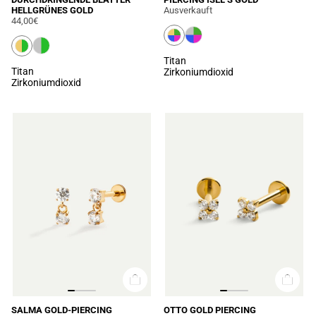
HELLGRÜNES GOLD
Ausverkauft
44,00€
Titan
Titan
Zirkoniumdioxid
Zirkoniumdioxid
SALMA GOLD-PIERCING
OTTO GOLD PIERCING