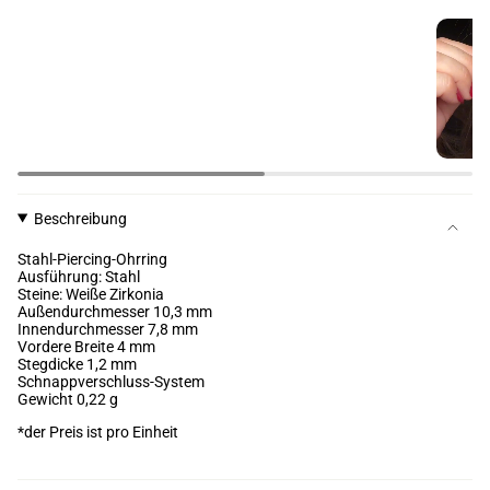
Beschreibung
Stahl-Piercing-Ohrring
Ausführung: Stahl
Steine: Weiße Zirkonia
Außendurchmesser 10,3 mm
Innendurchmesser 7,8 mm
Vordere Breite 4 mm
Stegdicke
1,2 mm
Schnappverschluss-System
Gewicht 0,22 g
*der Preis ist pro Einheit