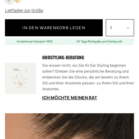
Leitfaden zur Größe
IN DEN WARENKORB LEGEN
1
Kostenloser Versand +80€
30 Tage Rückgabe und Umtausch
OHRSTYLING-BERATUNG
Sie wissen nicht, wo Sie Ihr Ear Styling beginnen
sollen? Erleben Sie eine persönliche Beratung und
entdecken Sie die Stücke, die am besten zu Ihrem
Stil und Ihrer Anatomie passen. zu Ihrem Stil und Ihrer
Anatomie.
ICH MÖCHTE MEINEN RAT