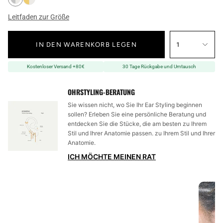
Leitfaden zur Größe
IN DEN WARENKORB LEGEN
1
Kostenloser Versand +80€
30 Tage Rückgabe und Umtausch
OHRSTYLING-BERATUNG
Sie wissen nicht, wo Sie Ihr Ear Styling beginnen
sollen? Erleben Sie eine persönliche Beratung und
entdecken Sie die Stücke, die am besten zu Ihrem
Stil und Ihrer Anatomie passen. zu Ihrem Stil und Ihrer
Anatomie.
ICH MÖCHTE MEINEN RAT