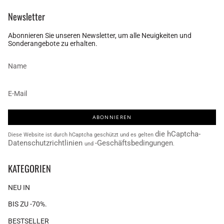
Newsletter
Abonnieren Sie unseren Newsletter, um alle Neuigkeiten und
Sonderangebote zu erhalten.
ABONNIEREN
die hCaptcha-
Diese Website ist durch hCaptcha geschützt und es gelten
Datenschutzrichtlinien
-Geschäftsbedingungen
und
.
KATEGORIEN
NEU IN
BIS ZU -70%.
BESTSELLER