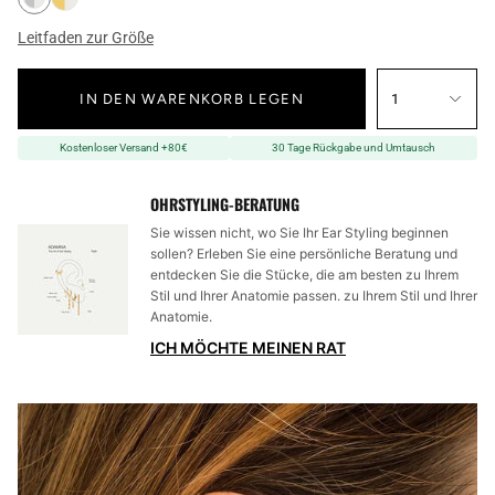
Leitfaden zur Größe
IN DEN WARENKORB LEGEN
1
Kostenloser Versand +80€
30 Tage Rückgabe und Umtausch
OHRSTYLING-BERATUNG
Sie wissen nicht, wo Sie Ihr Ear Styling beginnen
sollen? Erleben Sie eine persönliche Beratung und
entdecken Sie die Stücke, die am besten zu Ihrem
Stil und Ihrer Anatomie passen. zu Ihrem Stil und Ihrer
Anatomie.
ICH MÖCHTE MEINEN RAT