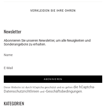
VERKLEIDEN SIE IHRE OHREN
Newsletter
Abonnieren Sie unseren Newsletter, um alle Neuigkeiten und
Sonderangebote zu erhalten.
ABONNIEREN
die hCaptcha-
Diese Website ist durch hCaptcha geschützt und es gelten
Datenschutzrichtlinien
-Geschäftsbedingungen
und
.
KATEGORIEN