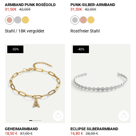
ARMBAND PUNK ROSÉGOLD
PUNK-SILBER-ARMBAND
31,50€
42,00€
31,50€
42,00€
Stahl / 18K vergoldet
Rostfreier Stahl
-50%
-40%
GEHEIMARMBAND
ECLIPSE SILBERARMBAND
18,50 €
37,00 €
16,80 €
28,00 €