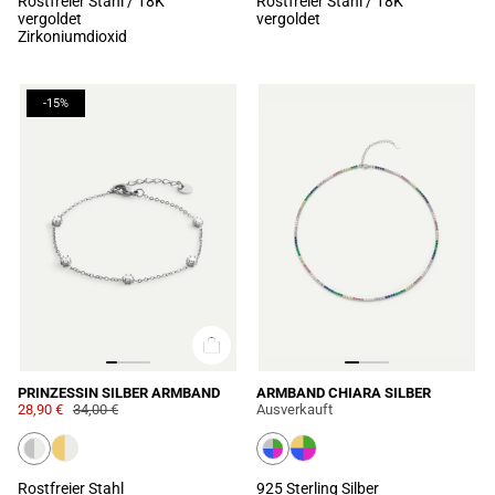
Rostfreier Stahl / 18K
Rostfreier Stahl / 18K
vergoldet
vergoldet
Zirkoniumdioxid
-15%
PRINZESSIN SILBER ARMBAND
ARMBAND CHIARA SILBER
28,90 €
34,00 €
Ausverkauft
Rostfreier Stahl
925 Sterling Silber