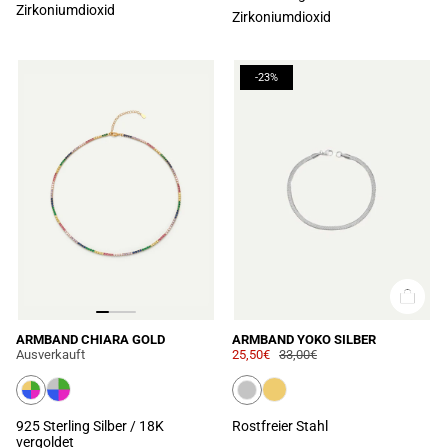
Zirkoniumdioxid
Zirkoniumdioxid
-23%
ARMBAND CHIARA GOLD
ARMBAND YOKO SILBER
Ausverkauft
25,50€
33,00€
925 Sterling Silber / 18K
Rostfreier Stahl
vergoldet