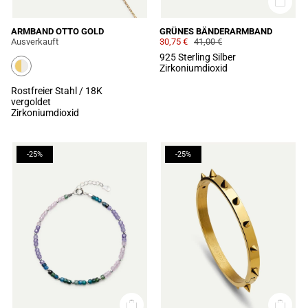
ARMBAND OTTO GOLD
GRÜNES BÄNDERARMBAND
Ausverkauft
30,75 €
41,00 €
925 Sterling Silber
Zirkoniumdioxid
Rostfreier Stahl / 18K
vergoldet
Zirkoniumdioxid
-25%
-25%