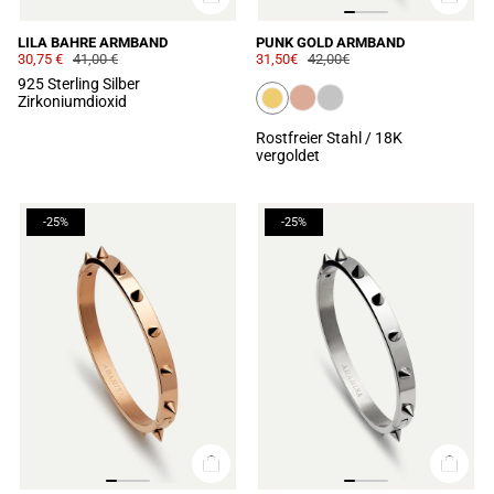
LILA BAHRE ARMBAND
PUNK GOLD ARMBAND
30,75 €
41,00 €
31,50€
42,00€
925 Sterling Silber
Zirkoniumdioxid
Rostfreier Stahl / 18K
vergoldet
-25%
-25%