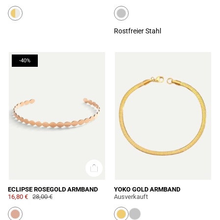
Rostfreier Stahl
-40%
ECLIPSE ROSEGOLD ARMBAND
YOKO GOLD ARMBAND
16,80 €
28,00 €
Ausverkauft