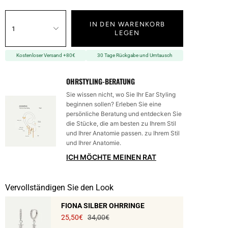
IN DEN WARENKORB
1
LEGEN
Kostenloser Versand +80€
30 Tage Rückgabe und Umtausch
OHRSTYLING-BERATUNG
Sie wissen nicht, wo Sie Ihr Ear Styling
beginnen sollen? Erleben Sie eine
persönliche Beratung und entdecken Sie
die Stücke, die am besten zu Ihrem Stil
und Ihrer Anatomie passen. zu Ihrem Stil
und Ihrer Anatomie.
ICH MÖCHTE MEINEN RAT
Vervollständigen Sie den Look
FIONA SILBER OHRRINGE
25,50€
34,00€