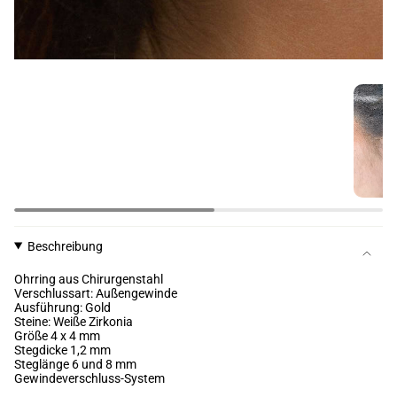
Beschreibung
Ohrring aus Chirurgenstahl
Verschlussart: Außengewinde
Ausführung: Gold
Steine: Weiße Zirkonia
Größe 4 x 4 mm
Stegdicke 1,2 mm
Steglänge 6 und 8 mm
Gewindeverschluss-System