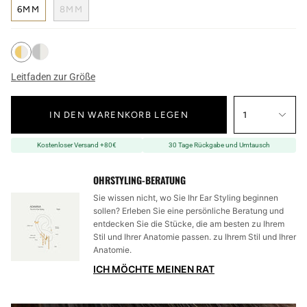
6MM
8MM
Leitfaden zur Größe
IN DEN WARENKORB LEGEN
1
Kostenloser Versand +80€
30 Tage Rückgabe und Umtausch
OHRSTYLING-BERATUNG
Sie wissen nicht, wo Sie Ihr Ear Styling beginnen
sollen? Erleben Sie eine persönliche Beratung und
entdecken Sie die Stücke, die am besten zu Ihrem
Stil und Ihrer Anatomie passen. zu Ihrem Stil und Ihrer
Anatomie.
ICH MÖCHTE MEINEN RAT