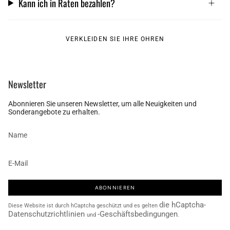
Kann ich in Raten bezahlen?
VERKLEIDEN SIE IHRE OHREN
Newsletter
Abonnieren Sie unseren Newsletter, um alle Neuigkeiten und
Sonderangebote zu erhalten.
ABONNIEREN
die hCaptcha-
Diese Website ist durch hCaptcha geschützt und es gelten
Datenschutzrichtlinien
-Geschäftsbedingungen
und
.