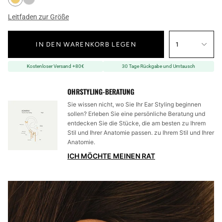
Leitfaden zur Größe
IN DEN WARENKORB LEGEN
1
Kostenloser Versand +80€
30 Tage Rückgabe und Umtausch
OHRSTYLING-BERATUNG
Sie wissen nicht, wo Sie Ihr Ear Styling beginnen
sollen? Erleben Sie eine persönliche Beratung und
entdecken Sie die Stücke, die am besten zu Ihrem
Stil und Ihrer Anatomie passen. zu Ihrem Stil und Ihrer
Anatomie.
ICH MÖCHTE MEINEN RAT