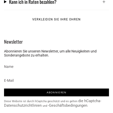
Kann ich in Raten bezahlen?
VERKLEIDEN SIE IHRE OHREN
Newsletter
Abonnieren Sie unseren Newsletter, um alle Neuigkeiten und
Sonderangebote zu erhalten.
ABONNIEREN
die hCaptcha-
Diese Website ist durch hCaptcha geschützt und es gelten
Datenschutzrichtlinien
-Geschäftsbedingungen
und
.