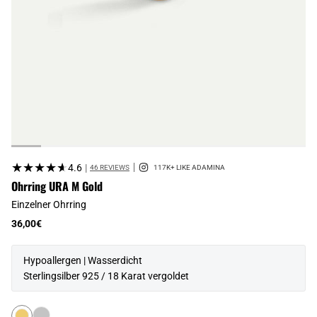
★★★★★
★★★★★
4.6
|
46 REVIEWS
Ohrring URA M Gold
Einzelner Ohrring
36,00€
Hypoallergen | Wasserdicht
Sterlingsilber 925 / 18 Karat vergoldet