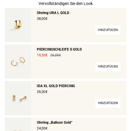
Vervollständigen Sie den Look
Ohrring URA L GOLD
38,00€
HINZUFÜGEN
PIERCINGSCHLEIFE S GOLD
19,50€
26,00€
HINZUFÜGEN
IDA XL GOLD PIERCING
26,00€
HINZUFÜGEN
Ohrring „Balloon Gold“
24,00€