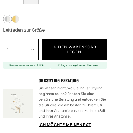
Leitfaden zur Größe
IN DEN WARENKORB
1
LEGEN
Kostenloser Versand +80€
30 Tage Rückgabe und Umtausch
OHRSTYLING-BERATUNG
Sie wissen nicht, wo Sie Ihr Ear Styling
beginnen sollen? Erleben Sie eine
persönliche Beratung und entdecken Sie
die Stücke, die am besten zu Ihrem Stil
und Ihrer Anatomie passen. zu Ihrem Stil
und Ihrer Anatomie.
ICH MÖCHTE MEINEN RAT