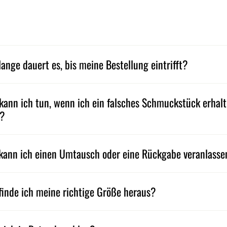
lange dauert es, bis meine Bestellung eintrifft?
kann ich tun, wenn ich ein falsches Schmuckstück erhal
e?
kann ich einen Umtausch oder eine Rückgabe veranlass
finde ich meine richtige Größe heraus?