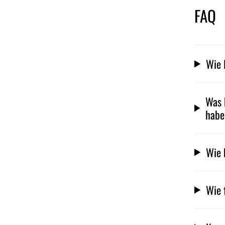
FAQ
Wie 
Was 
hab
Wie 
Wie 