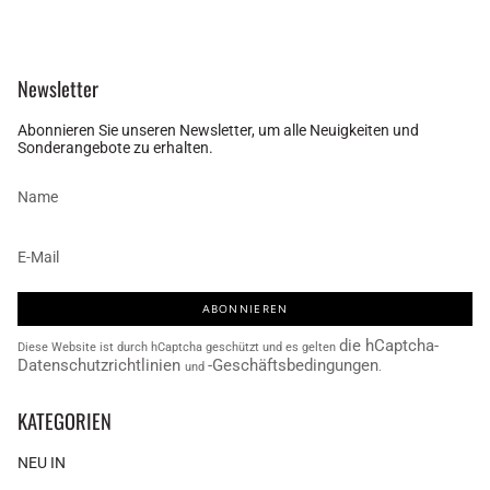
Newsletter
Abonnieren Sie unseren Newsletter, um alle Neuigkeiten und
Sonderangebote zu erhalten.
ABONNIEREN
die hCaptcha-
Diese Website ist durch hCaptcha geschützt und es gelten
Datenschutzrichtlinien
-Geschäftsbedingungen
und
.
KATEGORIEN
NEU IN