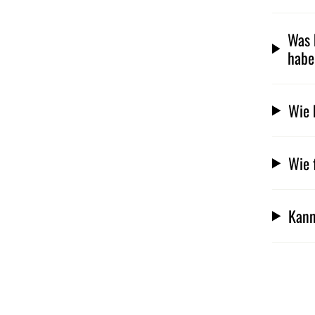
Was 
hab
Wie 
Wie 
Kann