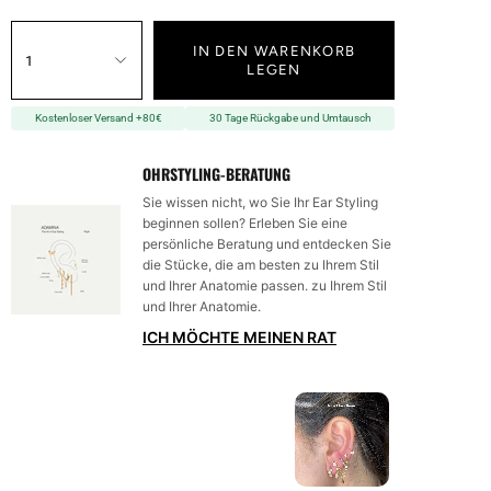
IN DEN WARENKORB
1
LEGEN
Kostenloser Versand +80€
30 Tage Rückgabe und Umtausch
OHRSTYLING-BERATUNG
Sie wissen nicht, wo Sie Ihr Ear Styling
beginnen sollen? Erleben Sie eine
persönliche Beratung und entdecken Sie
die Stücke, die am besten zu Ihrem Stil
und Ihrer Anatomie passen. zu Ihrem Stil
und Ihrer Anatomie.
ICH MÖCHTE MEINEN RAT