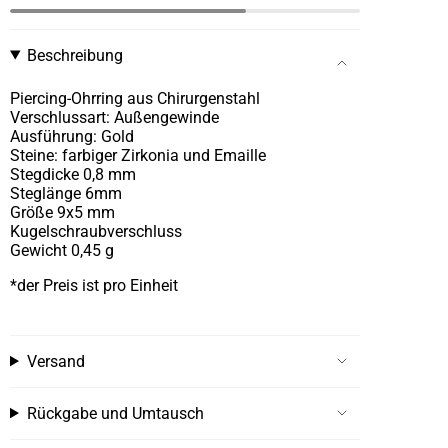
Beschreibung
Piercing-Ohrring aus Chirurgenstahl
Verschlussart: Außengewinde
Ausführung: Gold
Steine: farbiger Zirkonia und Emaille
Stegdicke 0,8 mm
Steglänge 6mm
Größe 9x5 mm
Kugelschraubverschluss
Gewicht 0,45 g
*der Preis ist pro Einheit
Versand
Rückgabe und Umtausch