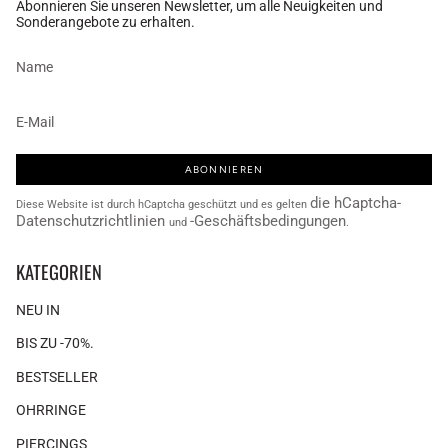
Abonnieren Sie unseren Newsletter, um alle Neuigkeiten und
Sonderangebote zu erhalten.
ABONNIEREN
die hCaptcha-
Diese Website ist durch hCaptcha geschützt und es gelten
Datenschutzrichtlinien
-Geschäftsbedingungen
und
.
KATEGORIEN
NEU IN
BIS ZU -70%.
BESTSELLER
OHRRINGE
PIERCINGS