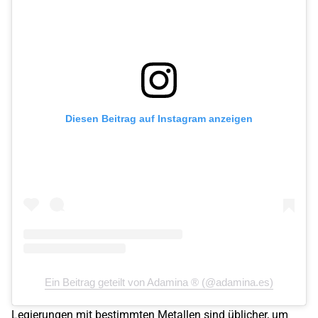
Diesen Beitrag auf Instagram anzeigen
Ein Beitrag geteilt von Adamina ® (@adamina.es)
Legierungen mit bestimmten Metallen sind üblicher, um