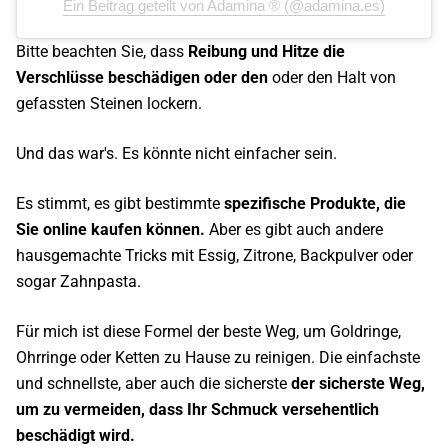
Ein Beitrag geteilt von Adamina ® (@adamina.es)
Bitte beachten Sie, dass
Reibung und Hitze die
Verschlüsse beschädigen oder den
oder den Halt von
gefassten Steinen lockern.
Und das war's. Es könnte nicht einfacher sein.
Es stimmt, es gibt bestimmte
spezifische Produkte, die
Sie online kaufen können.
Aber es gibt auch andere
hausgemachte Tricks mit Essig, Zitrone, Backpulver oder
sogar Zahnpasta.
Für mich ist diese Formel der beste Weg, um Goldringe,
Ohrringe oder Ketten zu Hause zu reinigen. Die einfachste
und schnellste, aber auch die sicherste
der sicherste Weg,
um zu vermeiden, dass Ihr Schmuck versehentlich
beschädigt wird.