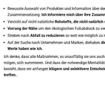
Bewusste Auswahl von Produkten und Information über de
Zusammensetzung.
Ich informiere mich über ihre Zusa
Verzicht auf nicht natürliche
Rohstoffe, die nicht natürlich 
Vorrang der Nähe
um den ökologischen Fußabdruck zu ver
Streben nach
Abfall zu reduzieren
so weit wie möglich zu r
Auf der Suche nach Unternehmen und Marken,
die
haken
di
Werte haben wie ich.
Ich denke, dass alle Maßnahmen, so unauffällig sie uns auch
mögen, sich summieren. Und dass der notwendige Mentalität
besteht, dass wir anfangen
klügere und selektivere Entsche
treffen.
.