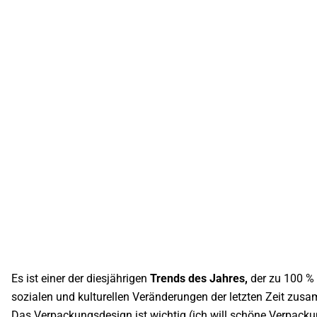
Es ist einer der diesjährigen
Trends des Jahres,
der zu 100 %
sozialen und kulturellen Veränderungen der letzten Zeit zu
Das Verpackungsdesign ist wichtig (ich will schöne Verpacku