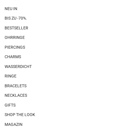
NEU IN
BIS ZU -70%.
BESTSELLER
OHRRINGE
PIERCINGS
CHARMS
WASSERDICHT
RINGE
BRACELETS
NECKLACES
GIFTS
SHOP THE LOOK
MAGAZIN