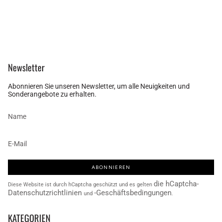
Newsletter
Abonnieren Sie unseren Newsletter, um alle Neuigkeiten und
Sonderangebote zu erhalten.
ABONNIEREN
die hCaptcha-
Diese Website ist durch hCaptcha geschützt und es gelten
Datenschutzrichtlinien
-Geschäftsbedingungen
und
.
KATEGORIEN