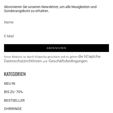
Abonnieren Sie unseren Newsletter, um alle Neuigkeiten und
Sonderangebote zu erhalten.
ABONNIEREN
die hCaptcha-
Diese Website ist durch hCaptcha geschützt und es gelten
Datenschutzrichtlinien
-Geschäftsbedingungen
und
.
KATEGORIEN
NEU IN
BIS ZU -70%.
BESTSELLER
OHRRINGE