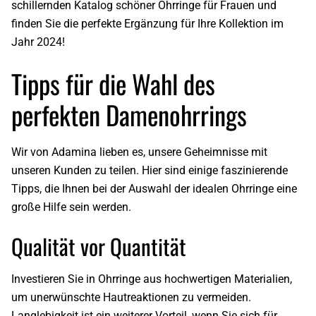
schillernden Katalog
schöner Ohrringe für Frauen
und
finden Sie die perfekte Ergänzung für Ihre Kollektion im
Jahr 2024!
Tipps für die Wahl des
perfekten Damenohrrings
Wir von
Adamina
lieben es, unsere Geheimnisse mit
unseren Kunden zu teilen. Hier sind einige faszinierende
Tipps, die Ihnen bei der Auswahl der idealen Ohrringe eine
große Hilfe sein werden.
Qualität vor Quantität
Investieren Sie in
Ohrringe
aus hochwertigen Materialien,
um unerwünschte Hautreaktionen zu vermeiden.
Langlebigkeit ist ein weiterer Vorteil, wenn Sie sich für