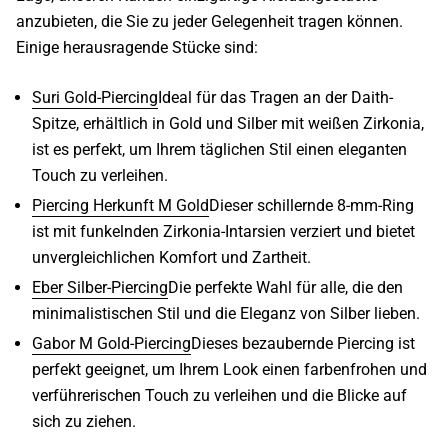
anzubieten, die Sie zu jeder Gelegenheit tragen können.
Einige herausragende Stücke sind:
Suri Gold-Piercing
Ideal für das Tragen an der Daith-
Spitze, erhältlich in Gold und Silber mit weißen Zirkonia,
ist es perfekt, um Ihrem täglichen Stil einen eleganten
Touch zu verleihen.
Piercing Herkunft M Gold
Dieser schillernde 8-mm-Ring
ist mit funkelnden Zirkonia-Intarsien verziert und bietet
unvergleichlichen Komfort und Zartheit.
Eber Silber-Piercing
Die perfekte Wahl für alle, die den
minimalistischen Stil und die Eleganz von Silber lieben.
Gabor M Gold-Piercing
Dieses bezaubernde Piercing ist
perfekt geeignet, um Ihrem Look einen farbenfrohen und
verführerischen Touch zu verleihen und die Blicke auf
sich zu ziehen.