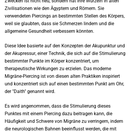
Zwecken ist nicht neu, sondern hat ihre Wurzeln in alten
Zivilisationen wie den Ägyptern und Römern. Sie
verwendeten Piercings an bestimmten Stellen des Körpers,
weil sie glaubten, dass sie Schmerzen lindern und
die
allgemeine Gesundheit verbessern
könnten.
Diese Idee basierte auf den Konzepten der
Akupunktur und
der Akupressur
, einer Technik, die sich auf die Stimulierung
bestimmter Punkte im Körper konzentriert, um
therapeutische Wirkungen zu erzielen. Das moderne
Migräne-Piercing ist von diesen alten Praktiken inspiriert
und
konzentriert sich auf einen bestimmten Punkt am Ohr,
der "Daith" genannt wird.
Es wird angenommen, dass die Stimulierung dieses
Punktes mit einem Piercing dazu beitragen kann, die
Häufigkeit und Schwere von Migräne zu verringern, indem
die neurologischen Bahnen beeinflusst werden, die mit