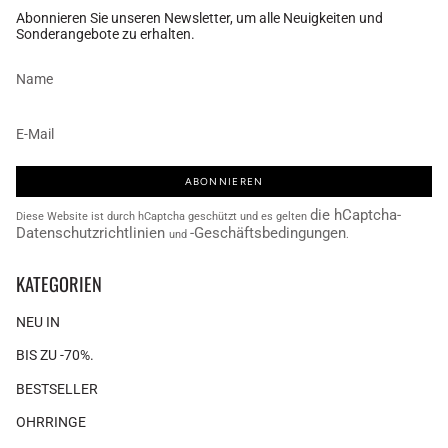
Abonnieren Sie unseren Newsletter, um alle Neuigkeiten und
Sonderangebote zu erhalten.
ABONNIEREN
die hCaptcha-
Diese Website ist durch hCaptcha geschützt und es gelten
Datenschutzrichtlinien
-Geschäftsbedingungen
und
.
KATEGORIEN
NEU IN
BIS ZU -70%.
BESTSELLER
OHRRINGE