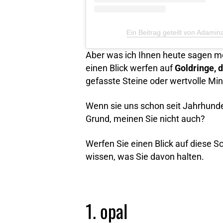
Ein Beitrag geteilt von Adami
Aber was ich Ihnen heute sagen mö
einen Blick werfen auf
Goldringe, 
gefasste Steine oder wertvolle Min
Wenn sie uns schon seit Jahrhunder
Grund, meinen Sie nicht auch?
Werfen Sie einen Blick auf diese 
wissen, was Sie davon halten.
1. opal