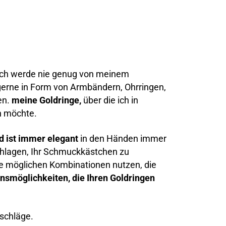
 ich werde nie genug von meinem
gerne in Form von Armbändern, Ohrringen,
en.
meine Goldringe,
über die ich in
n möchte.
d ist immer elegant
in den Händen immer
schlagen, Ihr Schmuckkästchen zu
ie möglichen Kombinationen nutzen, die
nsmöglichkeiten, die Ihren Goldringen
rschläge.