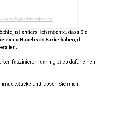
najewelry® (@adaminajewelry)
chte, ist anders. Ich möchte, dass Sie
die einen Hauch von Farbe haben,
d.h.
eralien.
ten faszinieren, dann gibt es dafür einen
Schmuckstücke und lassen Sie mich