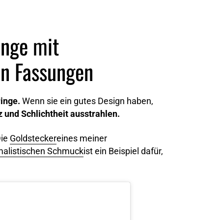
inge mit
in Fassungen
ringe.
Wenn sie ein gutes Design haben,
z und Schlichtheit ausstrahlen.
Die
Goldstecker
eines meiner
malistischen Schmuck
ist ein Beispiel dafür,