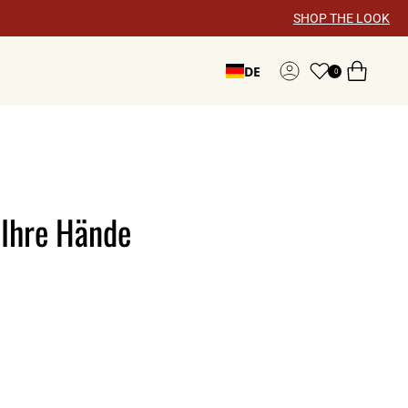
SHOP THE LOOK
DE
0
Konto
 Ihre Hände