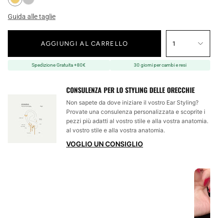
Guida alle taglie
AGGIUNGI AL CARRELLO
1
Spedizione Gratuita +80€
30 giorni per cambi e resi
CONSULENZA PER LO STYLING DELLE ORECCHIE
Non sapete da dove iniziare il vostro Ear Styling?
Provate una consulenza personalizzata e scoprite i
pezzi più adatti al vostro stile e alla vostra anatomia.
al vostro stile e alla vostra anatomia.
VOGLIO UN CONSIGLIO