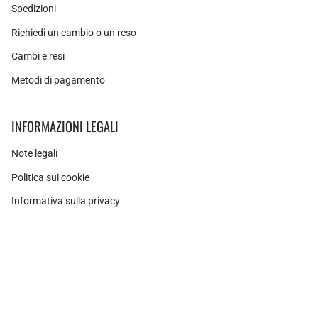
Spedizioni
Richiedi un cambio o un reso
Cambi e resi
Metodi di pagamento
INFORMAZIONI LEGALI
Note legali
Politica sui cookie
Informativa sulla privacy
Instagram
Facebook
Pinterest
Valuta
SPAGNA (EUR €)