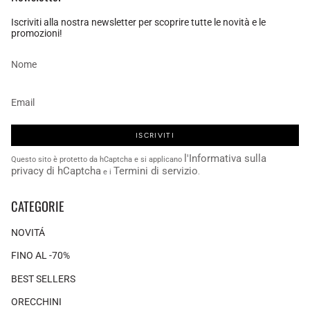
Iscriviti alla nostra newsletter per scoprire tutte le novità e le
promozioni!
ISCRIVITI
l'Informativa sulla
Questo sito è protetto da hCaptcha e si applicano
privacy di hCaptcha
Termini di servizio
e i
.
CATEGORIE
NOVITÁ
FINO AL -70%
BEST SELLERS
ORECCHINI