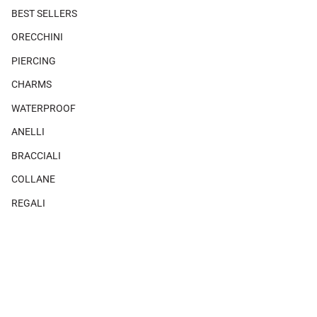
BEST SELLERS
ORECCHINI
PIERCING
CHARMS
WATERPROOF
ANELLI
BRACCIALI
COLLANE
REGALI
SHOP THE LOOK
×
Non ci sono prodotti associati a questo look.
MAGAZINE
CHI SIAMO