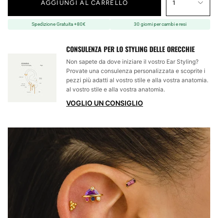
AGGIUNGI AL CARRELLO
1
Spedizione Gratuita +80€
30 giorni per cambi e resi
CONSULENZA PER LO STYLING DELLE ORECCHIE
Non sapete da dove iniziare il vostro Ear Styling?
Provate una consulenza personalizzata e scoprite i
pezzi più adatti al vostro stile e alla vostra anatomia.
al vostro stile e alla vostra anatomia.
VOGLIO UN CONSIGLIO