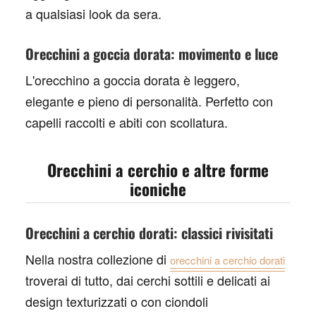
a qualsiasi look da sera.
Orecchini a goccia dorata: movimento e luce
L'
orecchino a goccia dorata
è leggero,
elegante e pieno di personalità. Perfetto con
capelli raccolti e abiti con scollatura.
Orecchini a cerchio e altre forme
iconiche
Orecchini a cerchio dorati: classici rivisitati
Nella nostra collezione di
orecchini a cerchio dorati
troverai di tutto, dai cerchi sottili e delicati ai
design texturizzati o con ciondoli