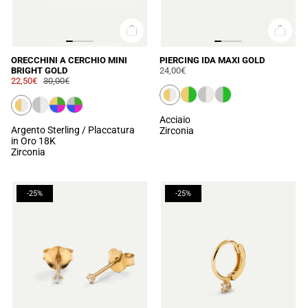
ORECCHINI A CERCHIO MINI
PIERCING IDA MAXI GOLD
BRIGHT GOLD
24,00€
22,50€
30,00€
Acciaio
Argento Sterling / Placcatura
Zirconia
in Oro 18K
Zirconia
-25%
-25%