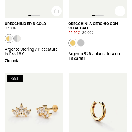
ORECCHINO ERIN GOLD
ORECCHINI A CERCHIO CON
32,00€
SFERE ORO
22,50€
30,00€
Argento Sterling / Placcatura
Argento 925 / placcatura oro
in Oro 18K
18 carati
Zirconia
-25%