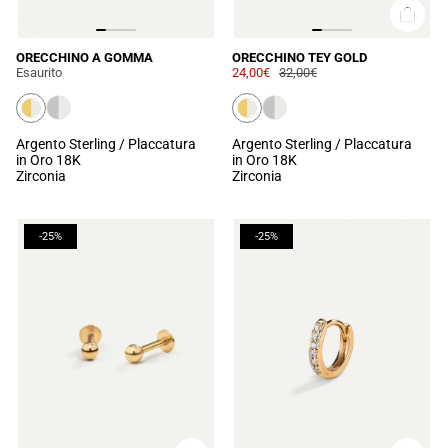
ORECCHINO A GOMMA
ORECCHINO TEY GOLD
Esaurito
24,00€
32,00€
Argento Sterling / Placcatura
Argento Sterling / Placcatura
in Oro 18K
in Oro 18K
Zirconia
Zirconia
-25%
-25%