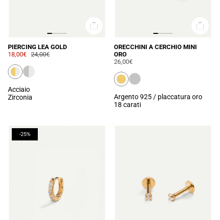
PIERCING LEA GOLD
ORECCHINI A CERCHIO MINI
18,00€
24,00€
ORO
26,00€
Acciaio
Argento 925 / placcatura oro
Zirconia
18 carati
-25%