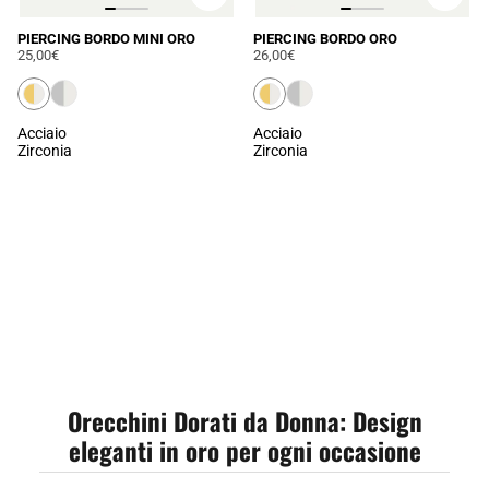
PIERCING BORDO MINI ORO
PIERCING BORDO ORO
25,00€
26,00€
Acciaio
Acciaio
Zirconia
Zirconia
CARICAMENTO IN
CORSO...
Orecchini Dorati da Donna: Design
eleganti in oro per ogni occasione