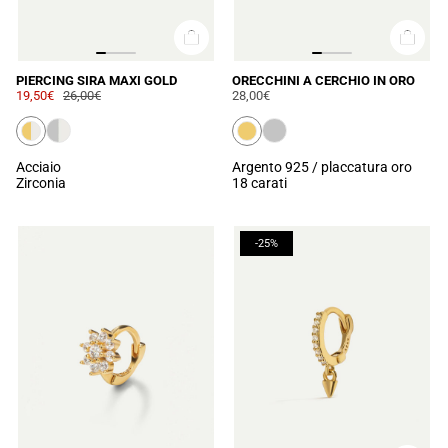
PIERCING SIRA MAXI GOLD
ORECCHINI A CERCHIO IN ORO
19,50€
26,00€
28,00€
Acciaio
Argento 925 / placcatura oro
Zirconia
18 carati
-25%