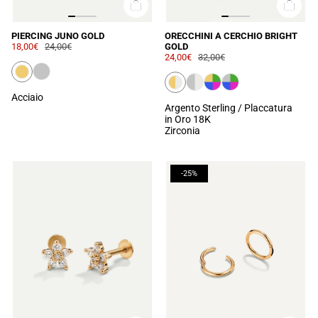
PIERCING JUNO GOLD
ORECCHINI A CERCHIO BRIGHT
18,00€
24,00€
GOLD
24,00€
32,00€
Acciaio
Argento Sterling / Placcatura
in Oro 18K
Zirconia
-25%