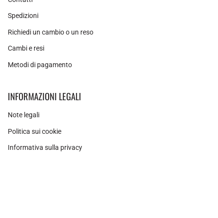
Spedizioni
Richiedi un cambio o un reso
Cambi e resi
Metodi di pagamento
INFORMAZIONI LEGALI
Note legali
Politica sui cookie
Informativa sulla privacy
Instagram
Facebook
Pinterest
Valuta
SPAGNA (EUR €)