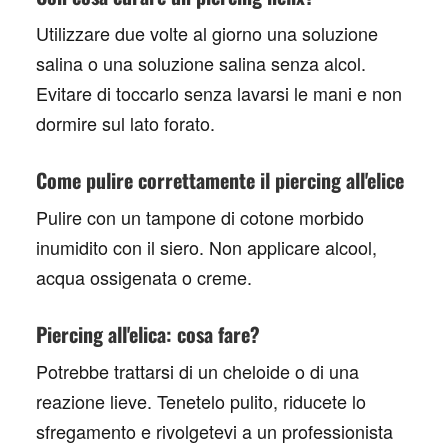
Utilizzare due volte al giorno una soluzione
salina o una soluzione salina senza alcol.
Evitare di toccarlo senza lavarsi le mani e non
dormire sul lato forato.
Come pulire correttamente il piercing all'elice
Pulire con un tampone di cotone morbido
inumidito con il siero. Non applicare alcool,
acqua ossigenata o creme.
Piercing all'elica: cosa fare?
Potrebbe trattarsi di un cheloide o di una
reazione lieve. Tenetelo pulito, riducete lo
sfregamento e rivolgetevi a un professionista