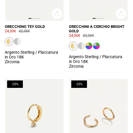
ORECCHINO TEY GOLD
ORECCHINI A CERCHIO BRIGHT
24,00€
32,00€
GOLD
24,00€
32,00€
Argento Sterling / Placcatura
Argento Sterling / Placcatura
in Oro 18K
in Oro 18K
Zirconia
Zirconia
-25%
-25%