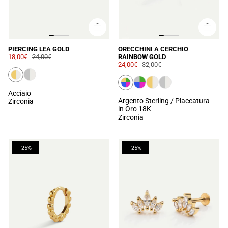
PIERCING LEA GOLD
ORECCHINI A CERCHIO
18,00€
24,00€
RAINBOW GOLD
24,00€
32,00€
Acciaio
Argento Sterling / Placcatura
Zirconia
in Oro 18K
Zirconia
-25%
-25%