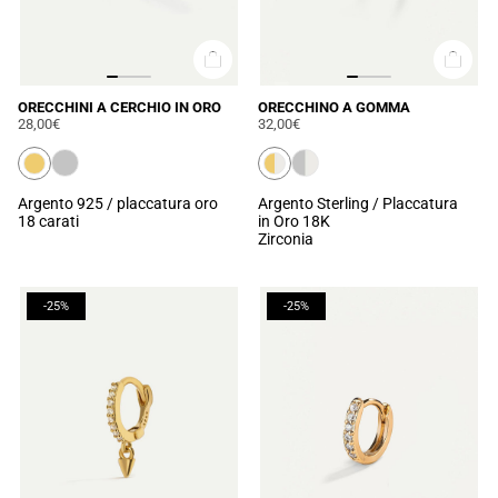
ORECCHINI A CERCHIO IN ORO
ORECCHINO A GOMMA
28,00€
32,00€
Argento 925 / placcatura oro
Argento Sterling / Placcatura
18 carati
in Oro 18K
Zirconia
-25%
-25%