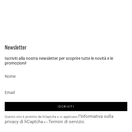
Newsletter
Iscriviti alla nostra newsletter per scoprire tutte le novità e le
promozioni!
ISCRIVITI
l'Informativa sulla
Questo sito è protetto da hCaptcha e si applicano
privacy di hCaptcha
Termini di servizio
e i
.