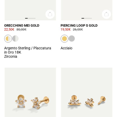
ORECCHINO MEI GOLD
PIERCING LOOP S GOLD
22,50€
30,00€
19,50€
26,00€
Argento Sterling / Placcatura
Acciaio
in Oro 18K
Zirconia