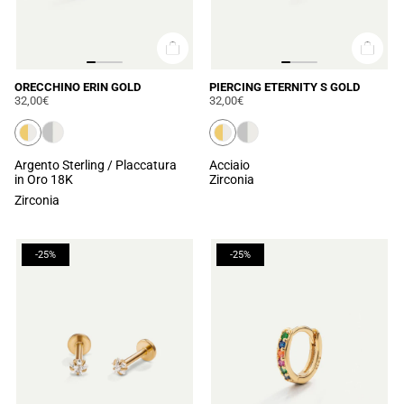
ORECCHINO ERIN GOLD
PIERCING ETERNITY S GOLD
32,00€
32,00€
Argento Sterling / Placcatura
Acciaio
in Oro 18K
Zirconia
Zirconia
-25%
-25%