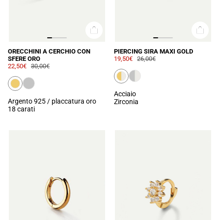
ORECCHINI A CERCHIO CON
PIERCING SIRA MAXI GOLD
SFERE ORO
19,50€
26,00€
22,50€
30,00€
Acciaio
Argento 925 / placcatura oro
Zirconia
18 carati