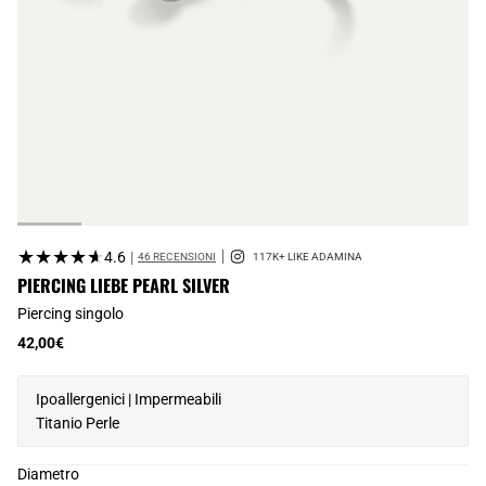
★★★★★
★★★★★
4.6
|
46 RECENSIONI
PIERCING LIEBE PEARL SILVER
Piercing singolo
42,00€
Ipoallergenici | Impermeabili
Titanio Perle
Diametro