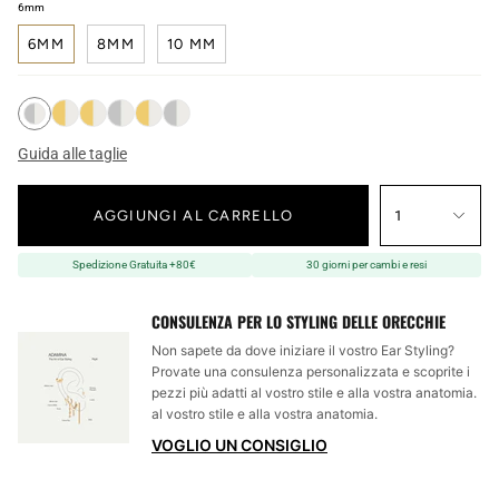
6mm
6MM
8MM
10 MM
Guida alle taglie
AGGIUNGI AL CARRELLO
1
Spedizione Gratuita +80€
30 giorni per cambi e resi
CONSULENZA PER LO STYLING DELLE ORECCHIE
Non sapete da dove iniziare il vostro Ear Styling?
Provate una consulenza personalizzata e scoprite i
pezzi più adatti al vostro stile e alla vostra anatomia.
al vostro stile e alla vostra anatomia.
VOGLIO UN CONSIGLIO