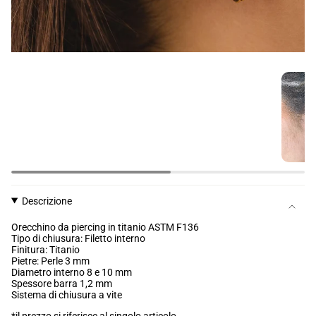
Descrizione
Orecchino da piercing in titanio ASTM F136
Tipo di chiusura: Filetto interno
Finitura: Titanio
Pietre: Perle 3 mm
Diametro interno 8 e 10 mm
Spessore barra
1,2 mm
Sistema di chiusura a vite
*il prezzo si riferisce al singolo articolo