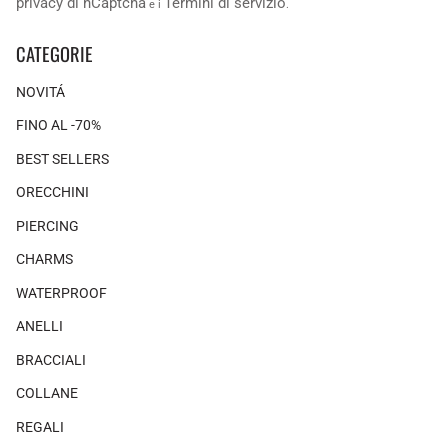
privacy di hCaptcha
Termini di servizio
e i
.
CATEGORIE
NOVITÁ
FINO AL -70%
BEST SELLERS
ORECCHINI
PIERCING
CHARMS
WATERPROOF
ANELLI
BRACCIALI
COLLANE
REGALI