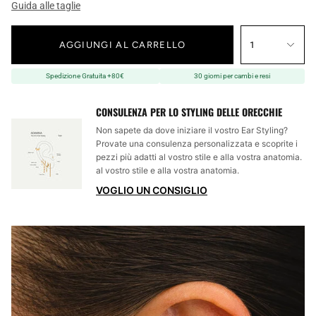
Guida alle taglie
AGGIUNGI AL CARRELLO
1
Spedizione Gratuita +80€
30 giorni per cambi e resi
CONSULENZA PER LO STYLING DELLE ORECCHIE
Non sapete da dove iniziare il vostro Ear Styling?
Provate una consulenza personalizzata e scoprite i
pezzi più adatti al vostro stile e alla vostra anatomia.
al vostro stile e alla vostra anatomia.
VOGLIO UN CONSIGLIO