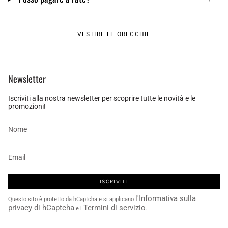
VESTIRE LE ORECCHIE
Newsletter
Iscriviti alla nostra newsletter per scoprire tutte le novità e le
promozioni!
ISCRIVITI
l'Informativa sulla
Questo sito è protetto da hCaptcha e si applicano
privacy di hCaptcha
Termini di servizio
e i
.