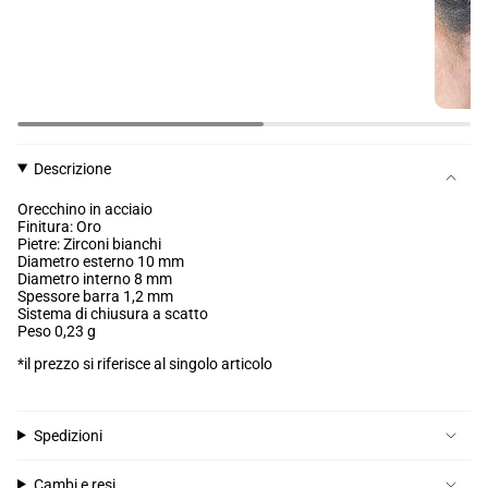
Descrizione
Orecchino in acciaio
Finitura: Oro
Pietre: Zirconi bianchi
Diametro esterno 10 mm
Diametro interno 8 mm
Spessore barra
1,2 mm
Sistema di chiusura a scatto
Peso 0,23 g
*il prezzo si riferisce al singolo articolo
Spedizioni
Cambi e resi