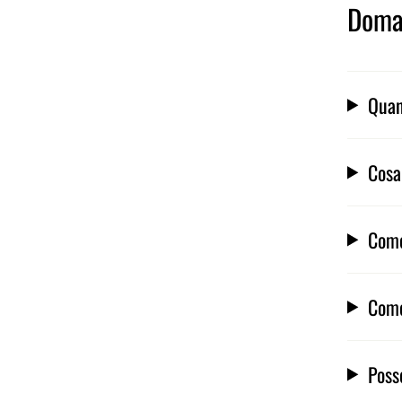
Doma
Quan
Cosa
Come
Come
Poss