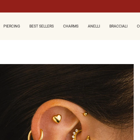
PIERCING
BEST SELLERS
CHARMS
ANELLI
BRACCIALI
C