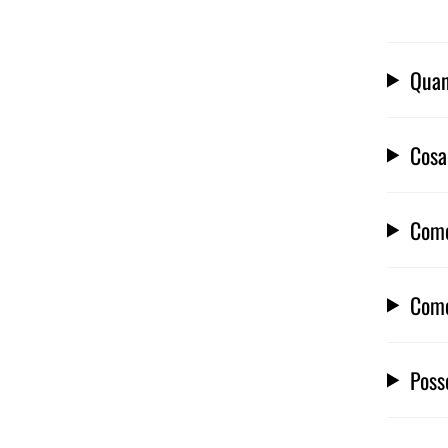
Quan
Cosa
Come
Come
Poss