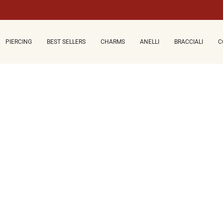
PIERCING
BEST SELLERS
CHARMS
ANELLI
BRACCIALI
C