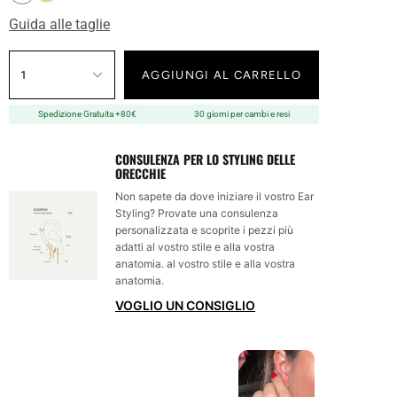
Guida alle taglie
1
AGGIUNGI AL CARRELLO
Spedizione Gratuita +80€
30 giorni per cambi e resi
CONSULENZA PER LO STYLING DELLE
ORECCHIE
Non sapete da dove iniziare il vostro Ear
Styling? Provate una consulenza
personalizzata e scoprite i pezzi più
adatti al vostro stile e alla vostra
anatomia. al vostro stile e alla vostra
anatomia.
VOGLIO UN CONSIGLIO