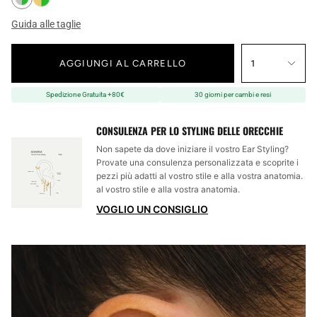
Guida alle taglie
AGGIUNGI AL CARRELLO
1
Spedizione Gratuita +80€
30 giorni per cambi e resi
CONSULENZA PER LO STYLING DELLE ORECCHIE
Non sapete da dove iniziare il vostro Ear Styling?
Provate una consulenza personalizzata e scoprite i
pezzi più adatti al vostro stile e alla vostra anatomia.
al vostro stile e alla vostra anatomia.
VOGLIO UN CONSIGLIO