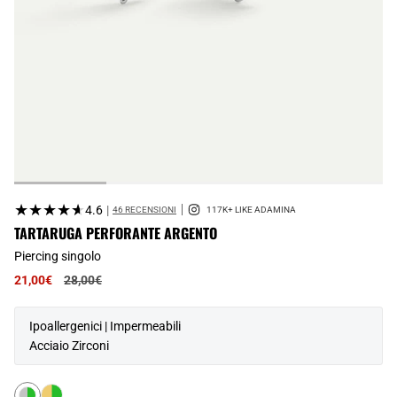
★★★★★
★★★★★
4.6
|
46 RECENSIONI
TARTARUGA PERFORANTE ARGENTO
Piercing singolo
Prezzo
21,00€
28,00€
normale
Ipoallergenici | Impermeabili
Acciaio Zirconi