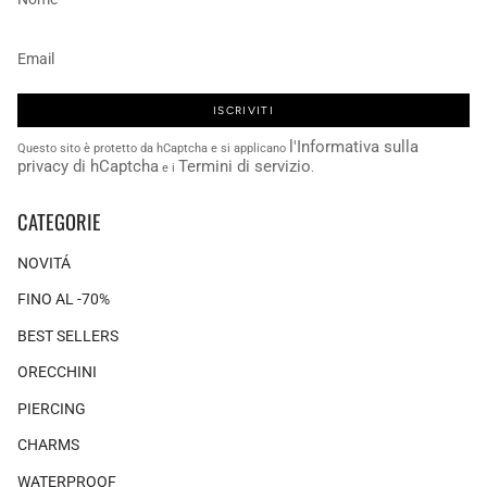
ISCRIVITI
l'Informativa sulla
Questo sito è protetto da hCaptcha e si applicano
privacy di hCaptcha
Termini di servizio
e i
.
CATEGORIE
NOVITÁ
FINO AL -70%
BEST SELLERS
ORECCHINI
PIERCING
CHARMS
WATERPROOF