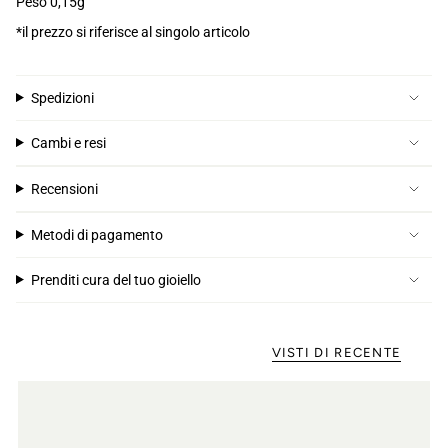
Peso 0,15g
*il prezzo si riferisce al singolo articolo
Spedizioni
Cambi e resi
Recensioni
Metodi di pagamento
Prenditi cura del tuo gioiello
VISTI DI RECENTE