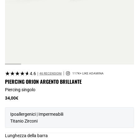
★★★★★
★★★★★
4.6
|
46 RECENSIONI
PIERCING ORION ARGENTO BRILLANTE
Piercing singolo
34,00€
Ipoallergenici | Impermeabili
Titanio Zirconi
Lunghezza della barra