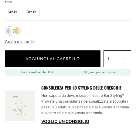
6mm
6MM
8MM
Guida alle taglie
AGGIUNGI AL CARRELLO
1
Spedizione Gratuita +80€
30 giorni per cambi e resi
CONSULENZA PER LO STYLING DELLE ORECCHIE
Non sapete da dove iniziare il vostro Ear Styling?
Provate una consulenza personalizzata e scoprite i
pezzi più adatti al vostro stile e alla vostra anatomia.
al vostro stile e alla vostra anatomia.
VOGLIO UN CONSIGLIO