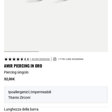
★★★★★
★★★★★
4.6
|
46 RECENSIONI
AMIR PIERCING IN ORO
Piercing singolo
32,00€
Ipoallergenici | Impermeabili
Titanio Zirconi
Lunghezza della barra