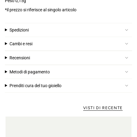
Peso 0,15g
*il prezzo si riferisce al singolo articolo
Spedizioni
Cambi e resi
Recensioni
Metodi di pagamento
Prenditi cura del tuo gioiello
VISTI DI RECENTE