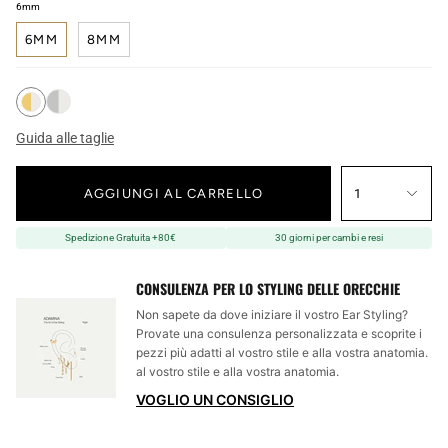
6mm
6MM
8MM
Guida alle taglie
AGGIUNGI AL CARRELLO
1
Spedizione Gratuita +80€
30 giorni per cambi e resi
CONSULENZA PER LO STYLING DELLE ORECCHIE
Non sapete da dove iniziare il vostro Ear Styling?
Provate una consulenza personalizzata e scoprite i
pezzi più adatti al vostro stile e alla vostra anatomia.
al vostro stile e alla vostra anatomia.
VOGLIO UN CONSIGLIO