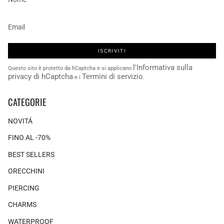
ISCRIVITI
l'Informativa sulla
Questo sito è protetto da hCaptcha e si applicano
privacy di hCaptcha
Termini di servizio
e i
.
CATEGORIE
NOVITÁ
FINO AL -70%
BEST SELLERS
ORECCHINI
PIERCING
CHARMS
WATERPROOF