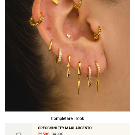
Completare il look
ORECCHINI TEY MAXI ARGENTO
25,50€
34,00€