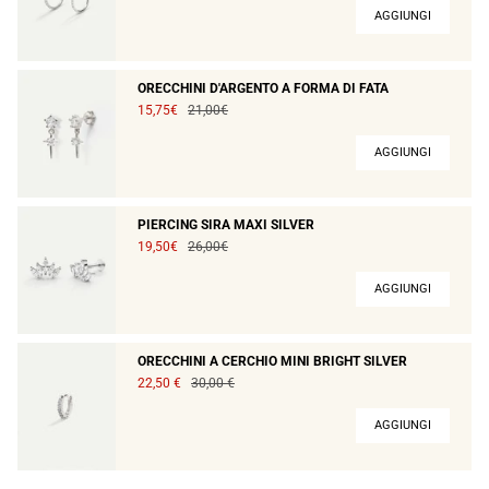
AGGIUNGI
ORECCHINI D'ARGENTO A FORMA DI FATA
15,75€
21,00€
AGGIUNGI
PIERCING SIRA MAXI SILVER
19,50€
26,00€
AGGIUNGI
ORECCHINI A CERCHIO MINI BRIGHT SILVER
22,50 €
30,00 €
AGGIUNGI