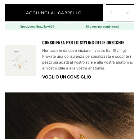
AGGIUNGI AL CARRELLO
1
Spedizione Gratuita +80€
30 giorni per cambi e resi
CONSULENZA PER LO STYLING DELLE ORECCHIE
Non sapete da dove iniziare il vostro Ear Styling?
Provate una consulenza personalizzata e scoprite i
pezzi più adatti al vostro stile e alla vostra anatomia.
al vostro stile e alla vostra anatomia.
VOGLIO UN CONSIGLIO