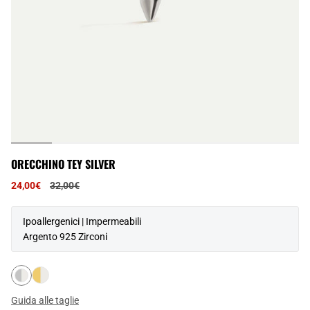
ORECCHINO TEY SILVER
Prezzo
24,00€
32,00€
normale
Ipoallergenici | Impermeabili
Argento 925 Zirconi
Guida alle taglie