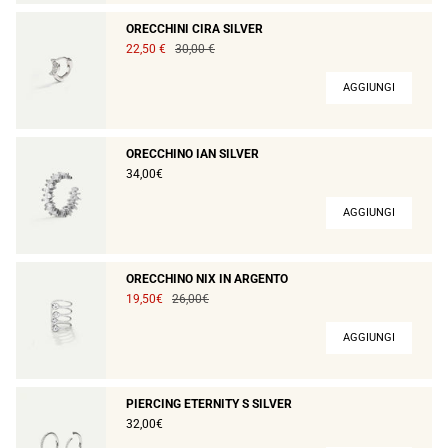
ORECCHINI CIRA SILVER
22,50 €
30,00 €
AGGIUNGI
ORECCHINO IAN SILVER
34,00€
AGGIUNGI
ORECCHINO NIX IN ARGENTO
19,50€
26,00€
AGGIUNGI
PIERCING ETERNITY S SILVER
32,00€