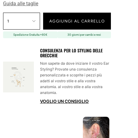
Guida alle taglie
1
AGGIUNGI AL CARRELLO
Spedizione Gratuita +80€
30 giorni per cambi e resi
CONSULENZA PER LO STYLING DELLE
ORECCHIE
Non sapete da dove iniziare il vostro Ear
Styling? Provate una consulenza
personalizzata e scoprite i pezzi più
adatti al vostro stile e alla vostra
anatomia. al vostro stile e alla vostra
anatomia.
VOGLIO UN CONSIGLIO