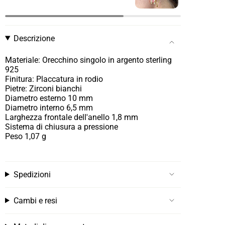
Descrizione
Materiale: Orecchino singolo in argento sterling
925
Finitura: Placcatura in rodio
Pietre: Zirconi bianchi
Diametro esterno 10 mm
Diametro interno 6,5 mm
Larghezza frontale dell'anello 1,8 mm
Sistema di chiusura a pressione
Peso 1,07 g
Spedizioni
Cambi e resi