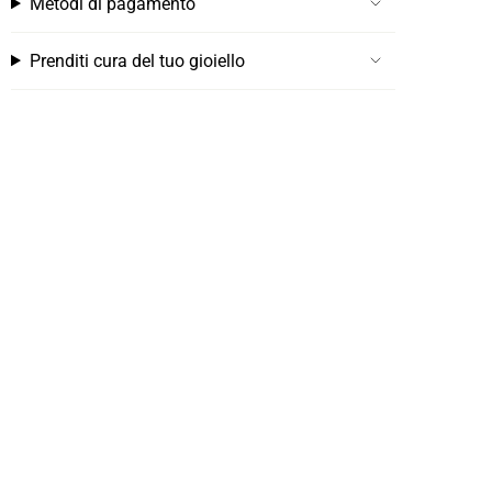
Metodi di pagamento
Prenditi cura del tuo gioiello