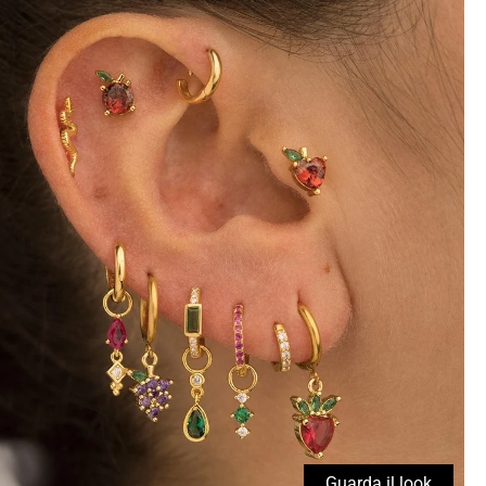
Guarda il look