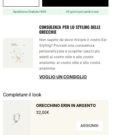
Spedizione Gratuita +80€
30 giorni per cambi e resi
CONSULENZA PER LO STYLING DELLE
ORECCHIE
Non sapete da dove iniziare il vostro Ear
Styling? Provate una consulenza
personalizzata e scoprite i pezzi più
adatti al vostro stile e alla vostra
anatomia. al vostro stile e alla vostra
anatomia.
VOGLIO UN CONSIGLIO
Completare il look
ORECCHINO ERIN IN ARGENTO
32,00€
AGGIUNGI