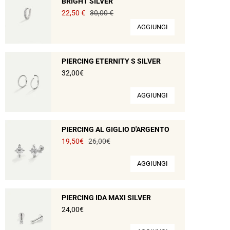
BRIGHT SILVER
22,50 €
30,00 €
AGGIUNGI
PIERCING ETERNITY S SILVER
32,00€
AGGIUNGI
PIERCING AL GIGLIO D'ARGENTO
19,50€
26,00€
AGGIUNGI
PIERCING IDA MAXI SILVER
24,00€