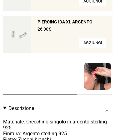
AGGIUNGI
PIERCING IDA XL ARGENTO
26,00€
AGGIUNGI
Descrizione
Materiale: Orecchino singolo in argento sterling
925
Finitura: Argento sterling 925
Pietre: Zirconi bianchi