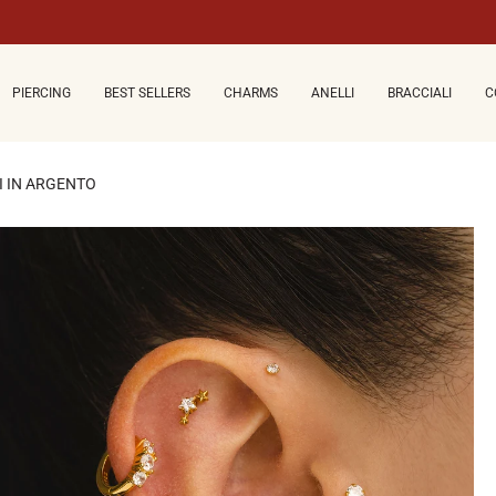
PIERCING
BEST SELLERS
CHARMS
ANELLI
BRACCIALI
C
 IN ARGENTO