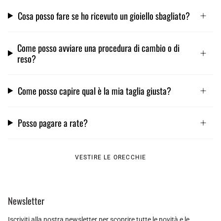
Cosa posso fare se ho ricevuto un gioiello sbagliato?
Come posso avviare una procedura di cambio o di
reso?
Come posso capire qual è la mia taglia giusta?
Posso pagare a rate?
VESTIRE LE ORECCHIE
Newsletter
Iscriviti alla nostra newsletter per scoprire tutte le novità e le