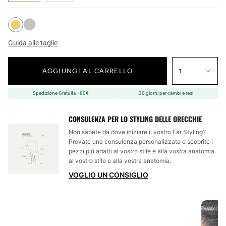
Guida alle taglie
AGGIUNGI AL CARRELLO
1
Spedizione Gratuita +80€
30 giorni per cambi e resi
CONSULENZA PER LO STYLING DELLE ORECCHIE
Non sapete da dove iniziare il vostro Ear Styling?
Provate una consulenza personalizzata e scoprite i
pezzi più adatti al vostro stile e alla vostra anatomia.
al vostro stile e alla vostra anatomia.
VOGLIO UN CONSIGLIO