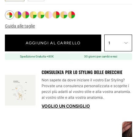
Guida alle taglie
AGGIUNGI AL CARRELLO
1
Spedizione Gratuita +80€
30 giorni per cambi e resi
CONSULENZA PER LO STYLING DELLE ORECCHIE
Non sapete da dove iniziare il vostro Ear Styling?
Provate una consulenza personalizzata e scoprite i
pezzi più adatti al vostro stile e alla vostra anatomia.
al vostro stile e alla vostra anatomia.
VOGLIO UN CONSIGLIO