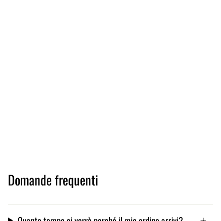
Domande frequenti
Quanto tempo ci vorrà perché il mio ordine arrivi?