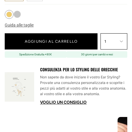
Guida alle taglie
AGGIUNGI AL CARRELLO
1
Spedizione Gratuita +80€
30 giorni per cambi e resi
CONSULENZA PER LO STYLING DELLE ORECCHIE
Non sapete da dove iniziare il vostro Ear Styling?
Provate una consulenza personalizzata e scoprite i
pezzi più adatti al vostro stile e alla vostra anatomia.
al vostro stile e alla vostra anatomia.
VOGLIO UN CONSIGLIO