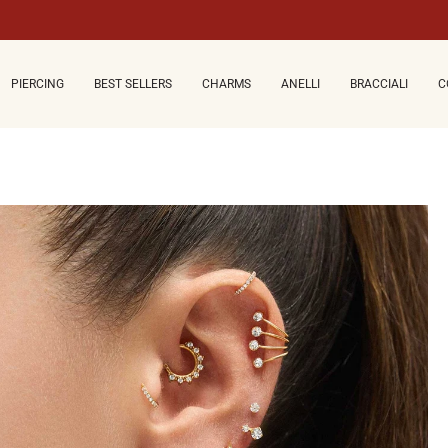
PIERCING
BEST SELLERS
CHARMS
ANELLI
BRACCIALI
C