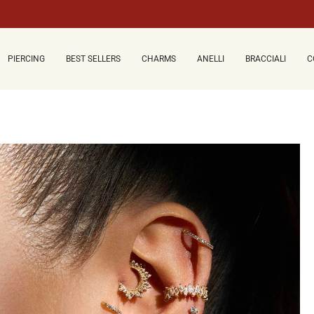
PIERCING
BEST SELLERS
CHARMS
ANELLI
BRACCIALI
C