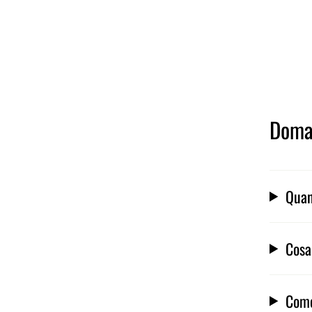
Doma
Quan
Cosa
Come