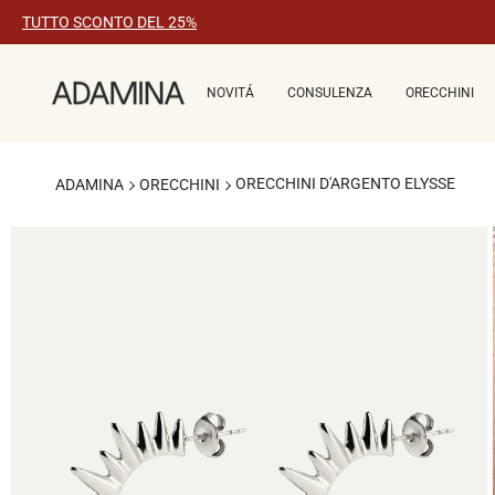
Vai
TUTTO SCONTO DEL 25%
al
contenuto
NOVITÁ
CONSULENZA
ORECCHINI
ORECCHINI D'ARGENTO ELYSSE
ADAMINA
ORECCHINI