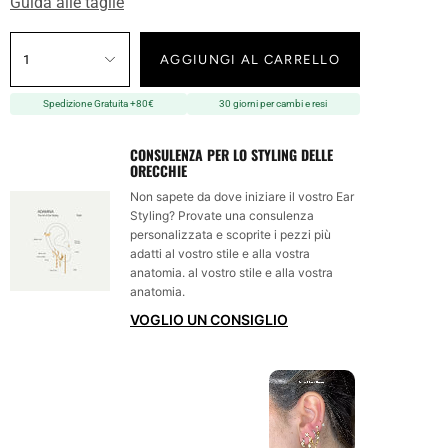
Guida alle taglie
1
AGGIUNGI AL CARRELLO
Spedizione Gratuita +80€
30 giorni per cambi e resi
CONSULENZA PER LO STYLING DELLE
ORECCHIE
Non sapete da dove iniziare il vostro Ear
Styling? Provate una consulenza
personalizzata e scoprite i pezzi più
adatti al vostro stile e alla vostra
anatomia. al vostro stile e alla vostra
anatomia.
VOGLIO UN CONSIGLIO