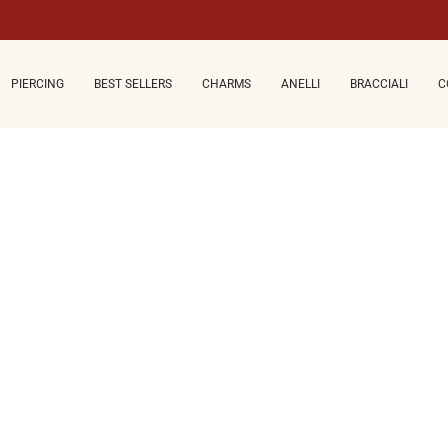
PIERCING
BEST SELLERS
CHARMS
ANELLI
BRACCIALI
C