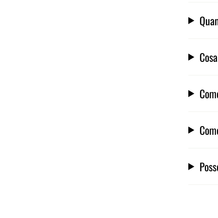
Quan
Cosa
Come
Come
Poss